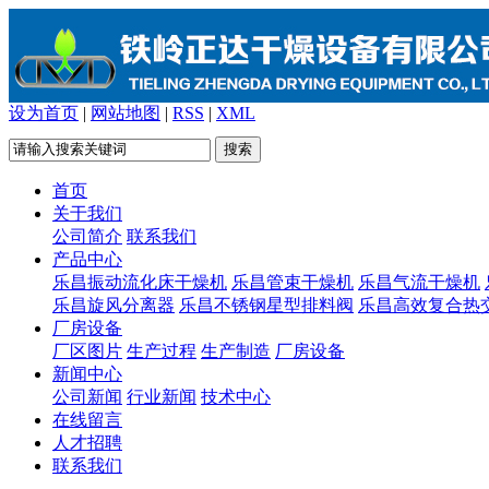
设为首页
|
网站地图
|
RSS
|
XML
首页
关于我们
公司简介
联系我们
产品中心
乐昌振动流化床干燥机
乐昌管束干燥机
乐昌气流干燥机
乐昌旋风分离器
乐昌不锈钢星型排料阀
乐昌高效复合热
厂房设备
厂区图片
生产过程
生产制造
厂房设备
新闻中心
公司新闻
行业新闻
技术中心
在线留言
人才招聘
联系我们