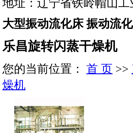
地址：辽宁省铁岭帽山工
大型振动流化床 振动流
乐昌旋转闪蒸干燥机
您的当前位置：
首 页
>>
燥机