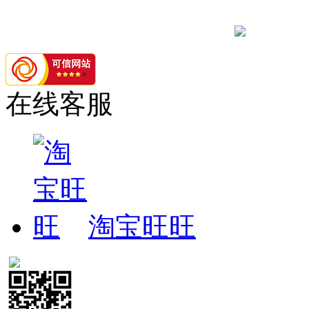
辽公网安备 21
在线客服
淘宝旺旺