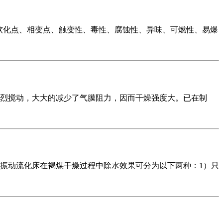
、软化点、相变点、触变性、毒性、腐蚀性、异味、可燃性、易爆
烈搅动，大大的减少了气膜阻力，因而干燥强度大。已在制
振动流化床在褐煤干燥过程中除水效果可分为以下两种：1）只