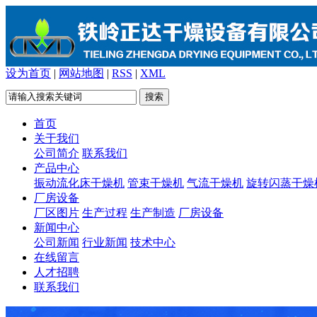
设为首页
|
网站地图
|
RSS
|
XML
首页
关于我们
公司简介
联系我们
产品中心
振动流化床干燥机
管束干燥机
气流干燥机
旋转闪蒸干燥
厂房设备
厂区图片
生产过程
生产制造
厂房设备
新闻中心
公司新闻
行业新闻
技术中心
在线留言
人才招聘
联系我们