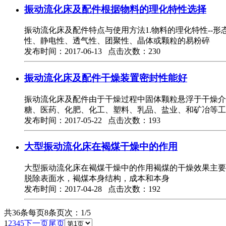
振动流化床及配件根据物料的理化特性选择
振动流化床及配件特点与使用方法1.物料的理化特性-
性、静电性、透气性、团聚性、晶体或颗粒的易粉碎
发布时间：2017-06-13 点击次数：230
振动流化床及配件干燥装置密封性能好
振动流化床及配件由于干燥过程中固体颗粒悬浮于干燥介
糖、医药、化肥、化工、塑料、乳品、盐业、和矿冶等工
发布时间：2017-05-22 点击次数：193
大型振动流化床在褐煤干燥中的作用
大型振动流化床在褐煤干燥中的作用褐煤的干燥效果主要
脱除表面水，褐煤本身结构，成本和本身
发布时间：2017-04-28 点击次数：192
共36条
每页8条
页次：1/5
1
2
3
4
5
下一页
尾页