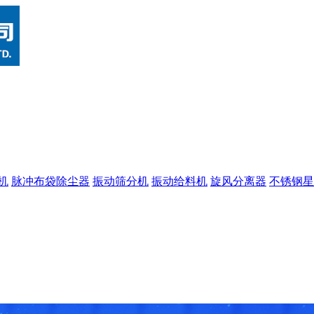
机
脉冲布袋除尘器
振动筛分机
振动给料机
旋风分离器
不锈钢星