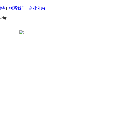
招聘
|
联系我们
|
企业分站
4号
辽公网安备 21120202000089号