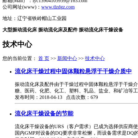
邮箱(Mail）：lyc13904105939@163.com
公司网址(www)：
www.tlzdgz.com
地址：辽宁省铁岭帽山工业园
大型振动流化床 振动流化床及配件 振动流化床干燥设备
技术中心
您的当前位置：
首 页
>>
新闻中心
>>
技术中心
流化床干燥过程中固体颗粒悬浮于干燥介质中
振动流化床及配件由于干燥过程中固体颗粒悬浮于干燥介
糖、医药、化肥、化工、塑料、乳品、盐业、和矿冶等工
发布时间：2018-04-13 点击次数：679
流化床干燥设备的节能
流化床干燥设备的URS（客户需求）已成为选择供应商
国内GMP对设备的DQ要求非常松懈，而设备需求是DQ