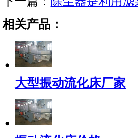
下一篇：
除尘器是利用滤
相关产品：
大型振动流化床厂家