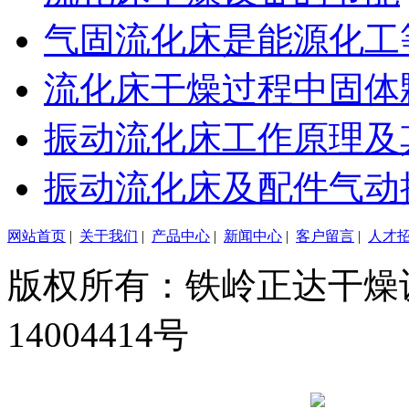
气固流化床是能源化工
流化床干燥过程中固体
振动流化床工作原理及
振动流化床及配件气动
网站首页
|
关于我们
|
产品中心
|
新闻中心
|
客户留言
|
人才
版权所有：铁岭正达干燥设
14004414号
辽公网安备 21