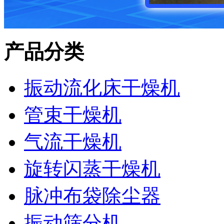
产品分类
振动流化床干燥机
管束干燥机
气流干燥机
旋转闪蒸干燥机
脉冲布袋除尘器
振动筛分机