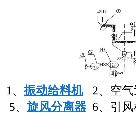
1、
振动给料机
2、空气
5、
旋风分离器
6、引风