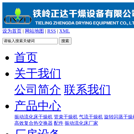
设为首页
|
网站地图
|
RSS
|
XML
首页
关于我们
公司简介
联系我们
产品中心
振动流化床干燥机
管束干燥机
气流干燥机
旋转闪蒸干燥
高效复合热交换器
配件
振动流化床厂家