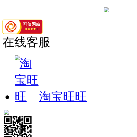
辽公网安备 21
在线客服
淘宝旺旺