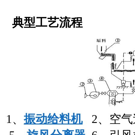
典型工艺流程
1、
振动给料机
2、空气