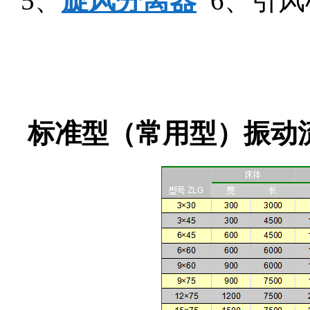
5、
旋风分离器
6、引风
标准型（常用型）振动