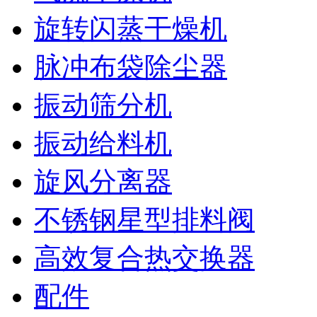
旋转闪蒸干燥机
脉冲布袋除尘器
振动筛分机
振动给料机
旋风分离器
不锈钢星型排料阀
高效复合热交换器
配件