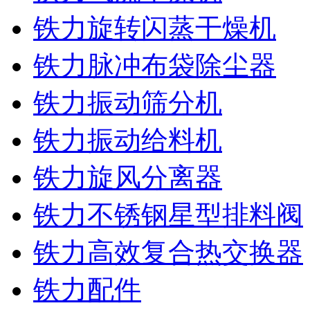
铁力旋转闪蒸干燥机
铁力脉冲布袋除尘器
铁力振动筛分机
铁力振动给料机
铁力旋风分离器
铁力不锈钢星型排料阀
铁力高效复合热交换器
铁力配件