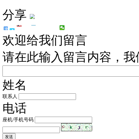
分享
欢迎给我们留言
请在此输入留言内容，我
姓名
联系人
电话
座机/手机号码