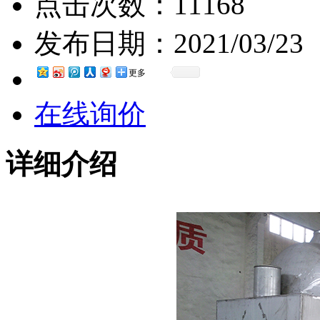
点击次数：
11168
发布日期：
2021/03/23
更多
在线询价
详细介绍