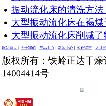
振动流化床的清洗方法
大型振动流化床在褐煤
大型振动流化床削减了
网站首页
|
关于我们
|
产品中心
|
新闻中心
|
客户留言
|
人才
版权所有：铁岭正达干燥设
14004414号
辽公网安备 21