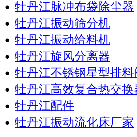
牡丹江脉冲布袋除尘器
牡丹江振动筛分机
牡丹江振动给料机
牡丹江旋风分离器
牡丹江不锈钢星型排料
牡丹江高效复合热交换
牡丹江配件
牡丹江振动流化床厂家