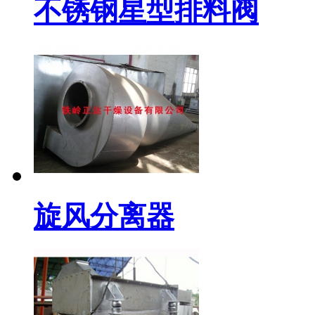
不锈钢星型排料阀
旋风分离器