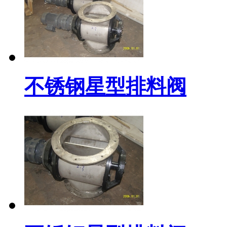
不锈钢星型排料阀