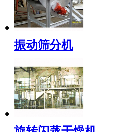
振动筛分机
旋转闪蒸干燥机