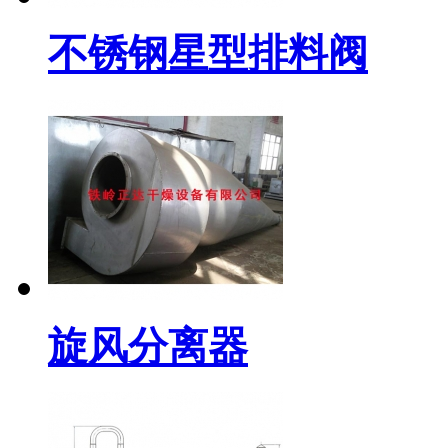
不锈钢星型排料阀
旋风分离器