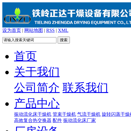
设为首页
|
网站地图
|
RSS
|
XML
首页
关于我们
公司简介
联系我们
产品中心
振动流化床干燥机
管束干燥机
气流干燥机
旋转闪蒸干燥
高效复合热交换器
配件
振动流化床厂家