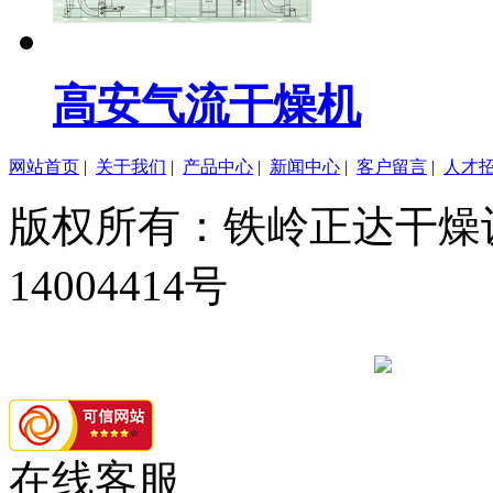
高安气流干燥机
网站首页
|
关于我们
|
产品中心
|
新闻中心
|
客户留言
|
人才
版权所有：铁岭正达干燥设
14004414号
辽公网安备 21
在线客服