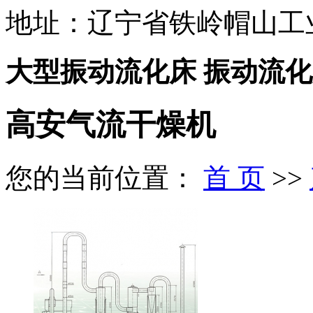
地址：辽宁省铁岭帽山工
大型振动流化床 振动流
高安气流干燥机
您的当前位置：
首 页
>>