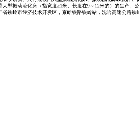
大型振动流化床（指宽度≥1米、长度在9～12米的）的生产。
宁省铁岭市经济技术开发区，京哈铁路铁岭站，沈哈高速公路铁岭