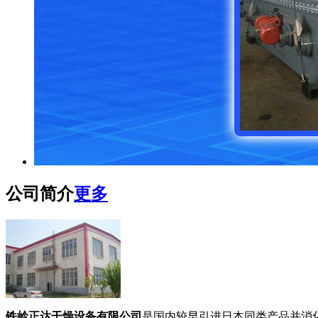
公司简介
更多
铁岭正达干燥设备有限公司
是国内较早引进日本同类产品并消