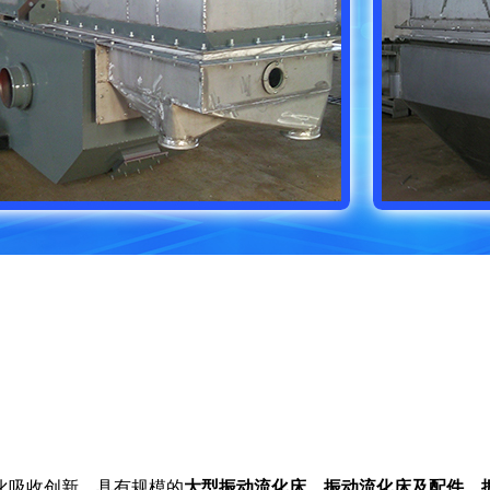
化吸收创新、具有规模的
大型振动流化床
、
振动流化床及配件、