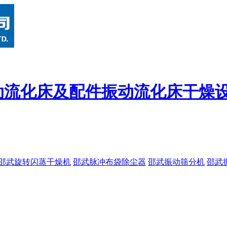
动流化床及配件
振动流化床干燥
邵武旋转闪蒸干燥机
邵武脉冲布袋除尘器
邵武振动筛分机
邵武