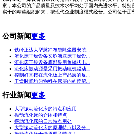
家，本公司的产品质量及技术水平均处于国内先进水平。特别是
实干的精英组织起来，按现代企业制度模式经营。公司位于辽
公司新闻
更多
铁岭正达大型脉冲布袋除尘器安装...
流化床干燥设备又称沸腾床干燥设...
流化床干燥设备底部采用鱼鳞状出...
流化床振动源是采用振动电机驱动...
控制好直接在流化板上产品层的反...
干燥时间均匀物料在床层内的停留...
行业新闻
更多
大型振动流化床的特点和应用
振动流化床的介绍和特点
振动流化床的日常特点用处
大型振动流化床的原理特点以及分...
振动流化床干燥原理及特点！