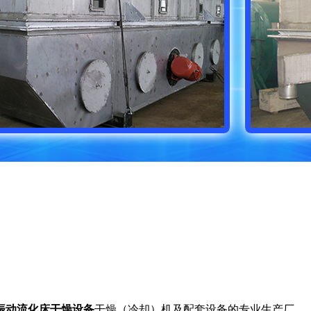
振动流化床
干燥设备
干燥（冷却）机及配套设备的专业生产厂