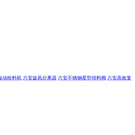
振动给料机
六安旋风分离器
六安不锈钢星型排料阀
六安高效复