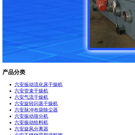
产品分类
六安振动流化床干燥机
六安管束干燥机
六安气流干燥机
六安旋转闪蒸干燥机
六安脉冲布袋除尘器
六安振动筛分机
六安振动给料机
六安旋风分离器