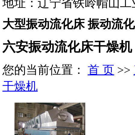
地址：辽宁省铁岭帽山工
大型振动流化床 振动流
六安振动流化床干燥机
您的当前位置：
首 页
>>
干燥机