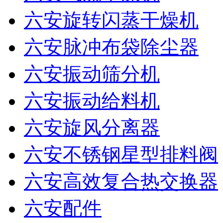
六安旋转闪蒸干燥机
六安脉冲布袋除尘器
六安振动筛分机
六安振动给料机
六安旋风分离器
六安不锈钢星型排料阀
六安高效复合热交换器
六安配件