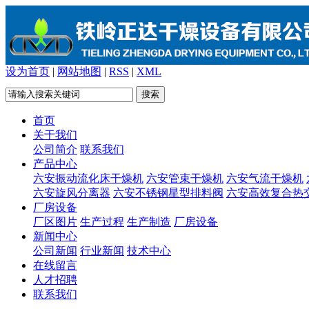
设为首页
|
网站地图
|
RSS
|
XML
首页
关于我们
公司简介
联系我们
产品中心
六安振动流化床干燥机
六安管束干燥机
六安气流干燥机
六安旋风分离器
六安不锈钢星型排料阀
六安高效复合热
厂房设备
厂区图片
生产过程
生产制造
厂房设备
新闻中心
公司新闻
行业新闻
技术中心
在线留言
人才招聘
联系我们