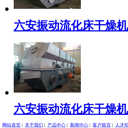
六安振动流化床干燥机
六安振动流化床干燥机
网站首页
|
关于我们
|
产品中心
|
新闻中心
|
客户留言
|
人才