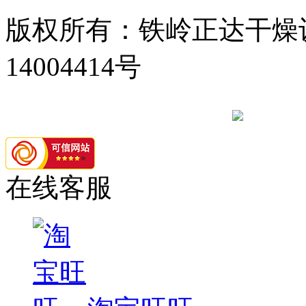
版权所有：铁岭正达干燥设
14004414号
辽公网安备 21
在线客服